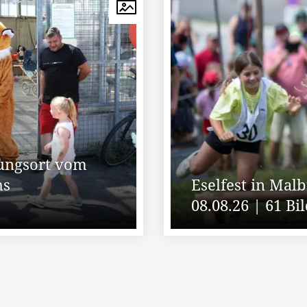
nungsort vom
hs
Eselfest in Malb
08.08.26 | 61 Bi