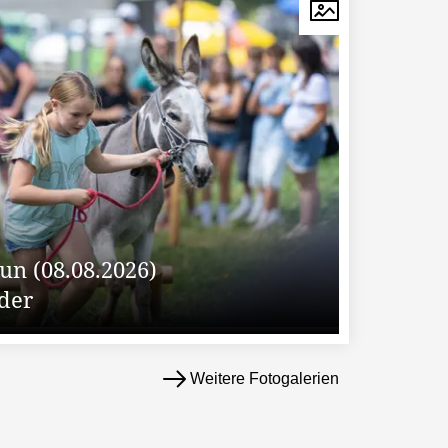
un (08.08.2026)
lder
Weitere Fotogalerien