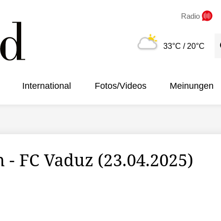
Radio
S
33°C
/ 20°C
International
Fotos/Videos
Meinungen
- FC Vaduz (23.04.2025)