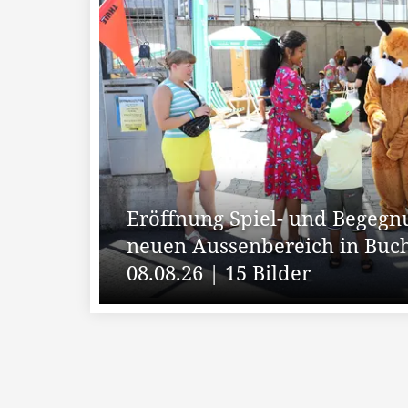
Eröffnung Spiel- und Begeg
neuen Aussenbereich in Buc
08.08.26 | 15 Bilder