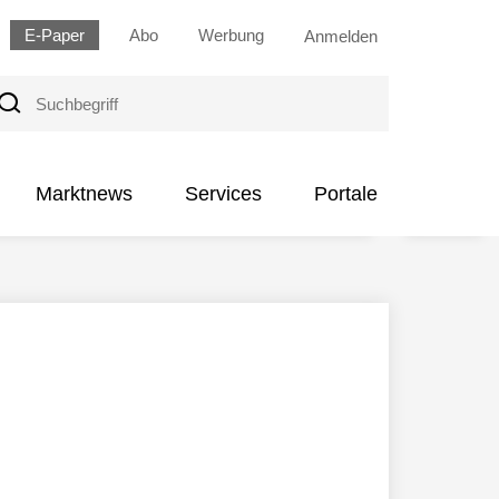
E-Paper
Abo
Werbung
Anmelden
uchbegriff
Marktnews
Services
Portale