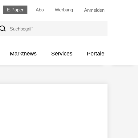
E-Paper
Abo
Werbung
Anmelden
uchbegriff
Marktnews
Services
Portale