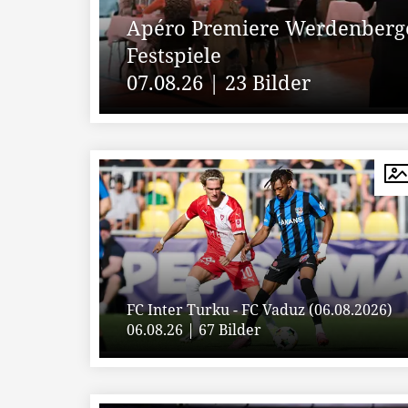
Apéro Premiere Werdenberge
Festspiele
07.08.26 | 23 Bilder
FC Inter Turku - FC Vaduz (06.08.2026)
06.08.26 | 67 Bilder