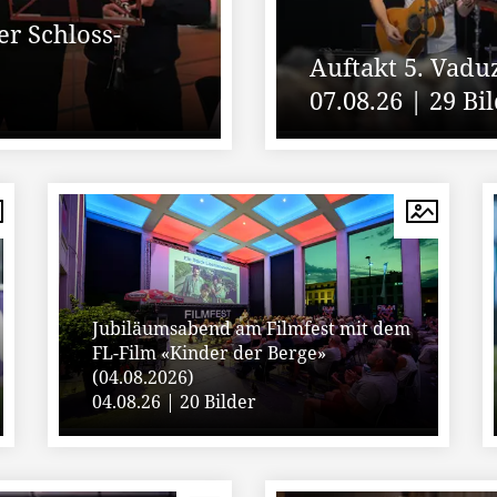
r Schloss-
Auftakt 5. Vaduz
07.08.26 | 29 Bi
Jubiläumsabend am Filmfest mit dem
FL-Film «Kinder der Berge»
(04.08.2026)
04.08.26 | 20 Bilder