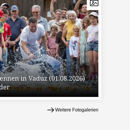
nnen in Vaduz (01.08.2026)
lder
Weitere Fotogalerien