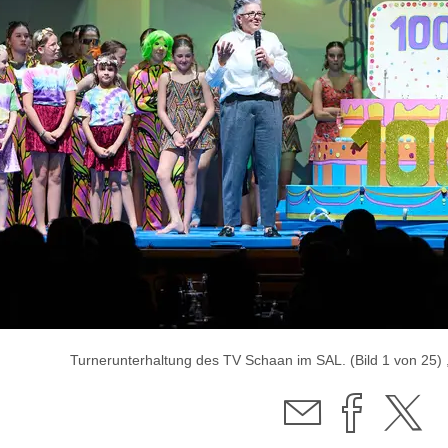
Turnerunterhaltung des TV Schaan im SAL. (Bild 1 von 25) ,