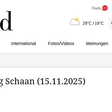
Radio
S
29°C
/ 19°C
International
Fotos/Videos
Meinungen
 Schaan (15.11.2025)