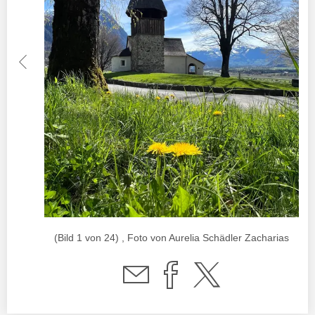
(Bild 1 von 24) , Foto von Aurelia Schädler Zacharias