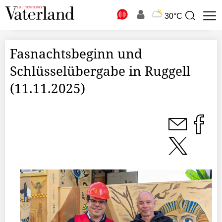
N
30°C
Suchbegriff
zur
Suche
Fasnachtsbeginn und
Schlüsselübergabe in Ruggell
(11.11.2025)