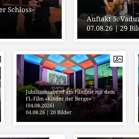
r Schloss-
Auftakt 5. Vaduz
07.08.26 | 29 Bi
Jubiläumsabend am Filmfest mit dem
FL-Film «Kinder der Berge»
(04.08.2026)
04.08.26 | 20 Bilder