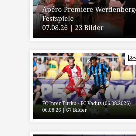
Apéro Premiere Werdenberge
Festspiele
07.08.26 | 23 Bilder
FC Inter Turku - FC Vaduz (06.08.2026)
06.08.26 | 67 Bilder