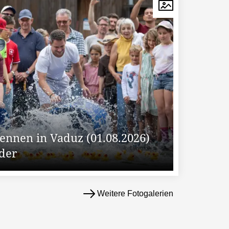
nnen in Vaduz (01.08.2026)
lder
Weitere Fotogalerien