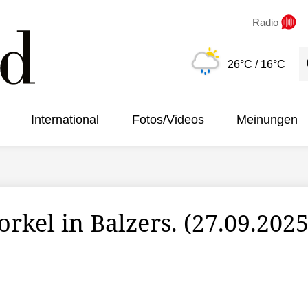
Radio
S
26°C
/ 16°C
International
Fotos/Videos
Meinungen
rkel in Balzers. (27.09.2025