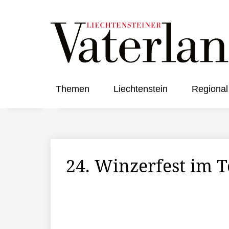
Themen
Liechtenstein
Regional
24. Winzerfest im To