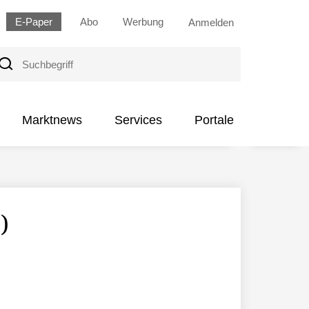
E-Paper
Abo
Werbung
Anmelden
uchbegriff
Marktnews
Services
Portale
)