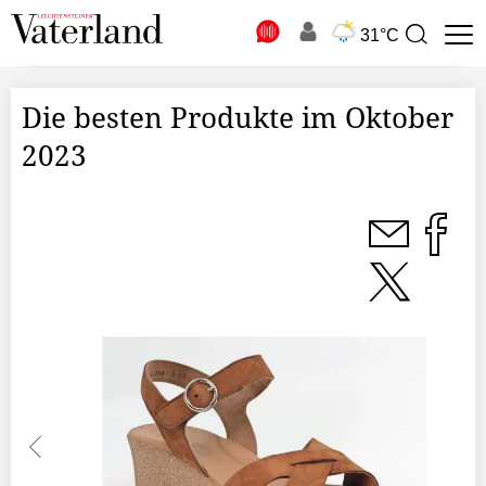
N
31°C
Suchbegriff
zur
Suche
Die besten Produkte im Oktober
2023