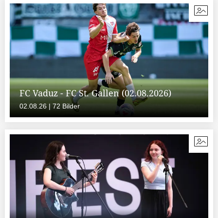
FC Vaduz - FC St. Gallen (02.08.2026)
02.08.26 | 72 Bilder