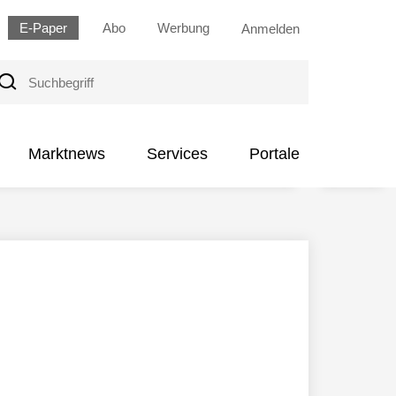
E-Paper
Abo
Werbung
Anmelden
uchbegriff
Marktnews
Services
Portale