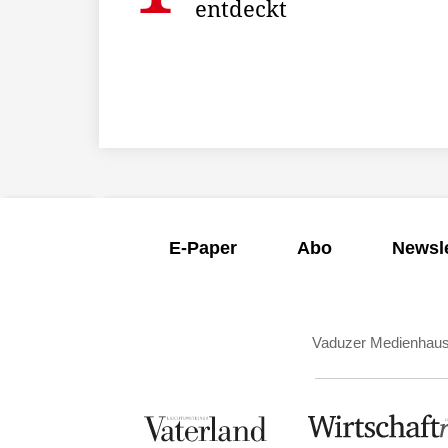
entdeckt
E-Paper
Abo
Newsle
Vaduzer Medienhau