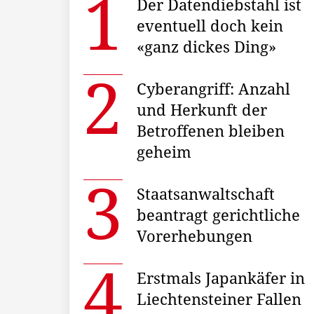
Der Datendiebstahl ist
eventuell doch kein
«ganz dickes Ding»
Cyberangriff: Anzahl
und Herkunft der
Betroffenen bleiben
geheim
Staatsanwaltschaft
beantragt gerichtliche
Vorerhebungen
Erstmals Japankäfer in
Liechtensteiner Fallen