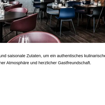
und saisonale Zutaten, um ein authentisches kulinarisch
cher Atmosphäre und herzlicher Gastfreundschaft.