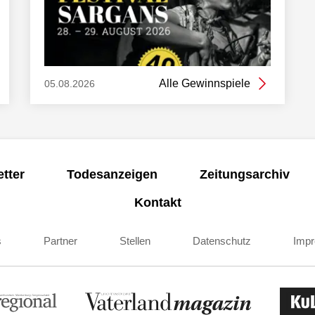
Alle Gewinnspiele
05.08.2026
tter
Todesanzeigen
Zeitungsarchiv
Kontakt
s
Partner
Stellen
Datenschutz
Imp