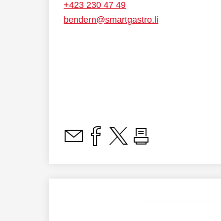
+423 230 47 49
bendern@smartgastro.li