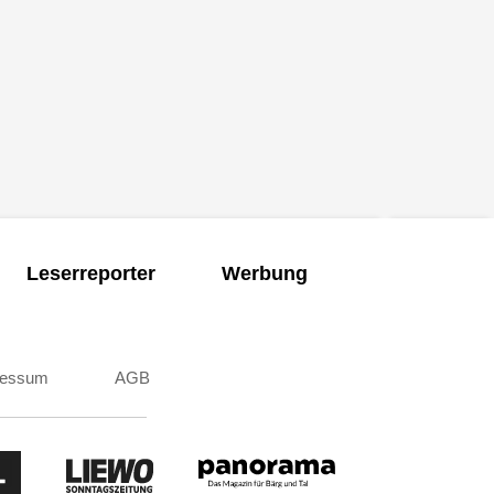
Leserreporter
Werbung
ressum
AGB