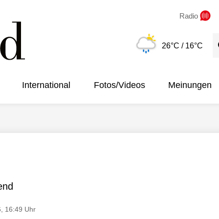
Radio
S
26°C
/ 16°C
International
Fotos/Videos
Meinungen
end
6, 16:49 Uhr