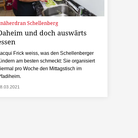
#näherdran Schellenberg
Daheim und doch auswärts
essen
acqui Frick weiss, was den Schellenberger
indern am besten schmeckt: Sie organisiert
iermal pro Woche den Mittagstisch im
fadiheim.
8.03.2021