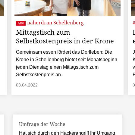
näherdran Schellenberg
Abo
Mittagstisch zum
Selbstkostenpreis in der Krone
,
Gemeinsam essen fördert das Dorfleben: Die
J
Krone in Schellenberg bietet seit Monatsbeginn
K
jeden Dienstag einen Mittagstisch zum
v
Selbstkostenpreis an.
P
03.04.2022
0
Umfrage der Woche
Hat sich durch den Hackerangriff Ihr Umgang