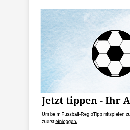
Jetzt tippen - Ihr 
Um beim Fussball-RegioTipp mitspielen z
zuerst
einloggen.