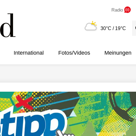
Radio
S
30°C
/ 19°C
International
Fotos/Videos
Meinungen