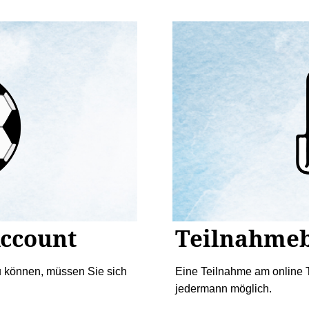
Account
Teilnahme
u können, müssen Sie sich
Eine Teilnahme am online T
jedermann möglich.