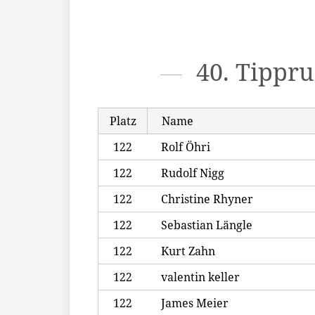
40. Tippr
Platz
Name
122
Rolf Öhri
122
Rudolf Nigg
122
Christine Rhyner
122
Sebastian Längle
122
Kurt Zahn
122
valentin keller
122
James Meier