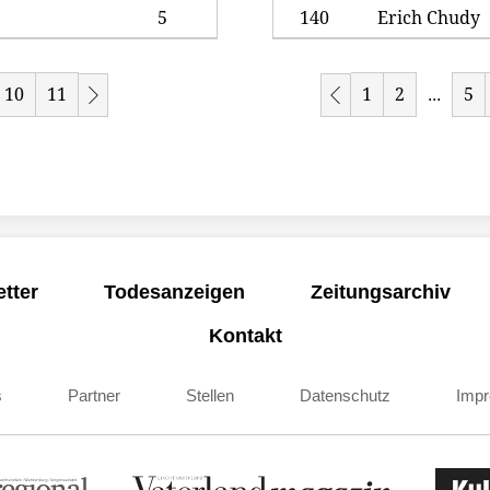
5
140
Erich Chudy
10
11
1
2
5
...
tter
Todesanzeigen
Zeitungsarchiv
Kontakt
s
Partner
Stellen
Datenschutz
Imp