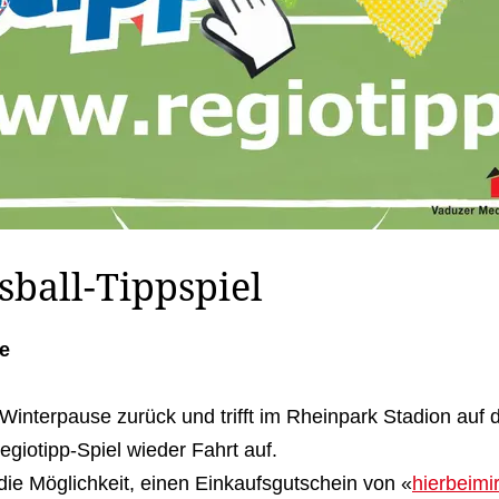
sball-Tippspiel
e
Winterpause zurück und trifft im Rheinpark Stadion auf
giotipp-Spiel wieder Fahrt auf.
e Möglichkeit, einen Einkaufsgutschein von «
hierbeimi