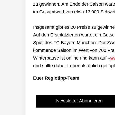
zu gewinnen. Am Ende der Saison warten
im Gesamtwert von etwa 13 000 Schwei
Insgesamt gibt es 20 Preise zu gewinn
Auf den Erstplatzierten wartet ein Guts
Spiel des FC Bayern München. Der Zweit
kommende Saison im Wert von 700 Frank
Winterpause ist online und kann auf «
ww
und sollte daher früher als üblich getip
Euer Regiotipp-Team
Newsletter Abonnieren