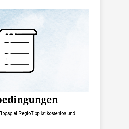
bedingungen
ippspiel RegioTipp ist kostenlos und