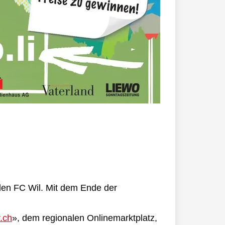
 den FC Wil. Mit dem Ende der
r.ch
», dem regionalen Onlinemarktplatz,