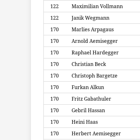
122
Maximilian Vollmann
122
Janik Wegmann
170
Marlies Arpagaus
170
Arnold Aemisegger
170
Raphael Hardegger
170
Christian Beck
170
Christoph Bargetze
170
Furkan Alkun
170
Fritz Gabathuler
170
Gebril Hassan
170
Heini Haas
170
Herbert Aemisegger