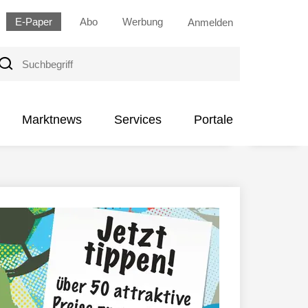
E-Paper
Abo
Werbung
Anmelden
uchbegriff
Marktnews
Services
Portale