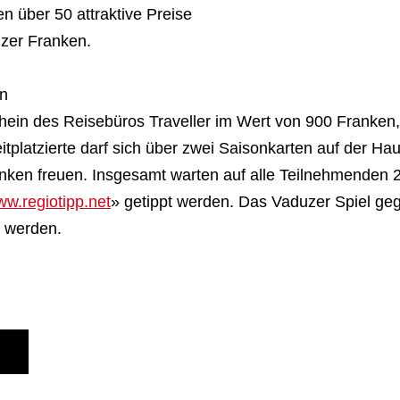
 über 50 attraktive Preise
zer Franken.
en
chein des Reisebüros Traveller im Wert von 900 Franken,
platzierte darf sich über zwei Saisonkarten auf der Hau
en freuen. Insgesamt warten auf alle Teilnehmenden 20
w.regiotipp.net
» getippt werden. Das Vaduzer Spiel gege
pt werden.