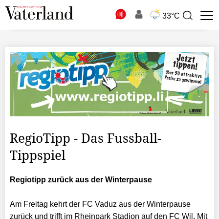
N
33°C
Suchbegriff
zur
Suche
RegioTipp - Das Fussball-
Tippspiel
Regiotipp zurück aus der Winterpause
Am Freitag kehrt der FC Vaduz aus der Winterpause
zurück und trifft im Rheinpark Stadion auf den FC Wil. Mit