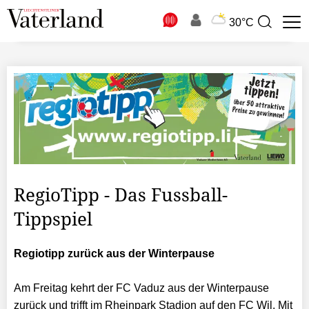
N
30°C
Suchbegriff
zur
Suche
RegioTipp - Das Fussball-
Tippspiel
Regiotipp zurück aus der Winterpause
Am Freitag kehrt der FC Vaduz aus der Winterpause
zurück und trifft im Rheinpark Stadion auf den FC Wil. Mit