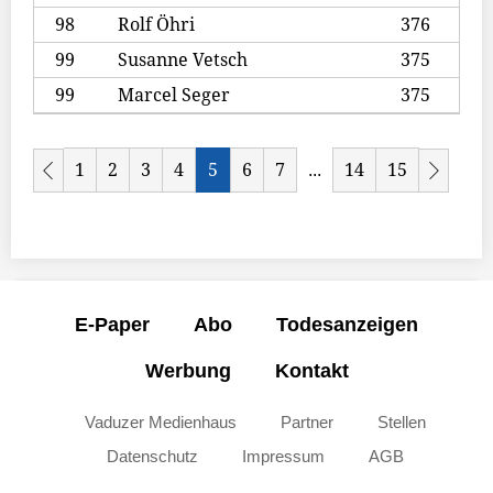
98
Rolf Öhri
376
99
Susanne Vetsch
375
99
Marcel Seger
375
1
2
3
4
5
6
7
14
15
...
E-Paper
Abo
Todesanzeigen
Werbung
Kontakt
Vaduzer Medienhaus
Partner
Stellen
Datenschutz
Impressum
AGB