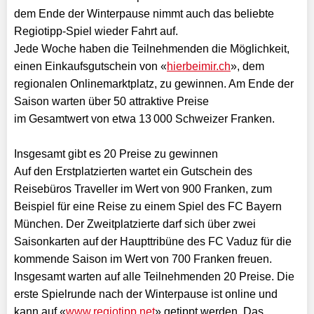
dem Ende der Winterpause nimmt auch das beliebte
Regiotipp-Spiel wieder Fahrt auf.
Jede Woche haben die Teilnehmenden die Möglichkeit,
einen Einkaufsgutschein von «
hierbeimir.ch
», dem
regionalen Onlinemarktplatz, zu gewinnen. Am Ende der
Saison warten über 50 attraktive Preise
im Gesamtwert von etwa 13 000 Schweizer Franken.
Insgesamt gibt es 20 Preise zu gewinnen
Auf den Erstplatzierten wartet ein Gutschein des
Reisebüros Traveller im Wert von 900 Franken, zum
Beispiel für eine Reise zu einem Spiel des FC Bayern
München. Der Zweitplatzierte darf sich über zwei
Saisonkarten auf der Haupttribüne des FC Vaduz für die
kommende Saison im Wert von 700 Franken freuen.
Insgesamt warten auf alle Teilnehmenden 20 Preise. Die
erste Spielrunde nach der Winterpause ist online und
kann auf «
www.regiotipp.net
» getippt werden. Das