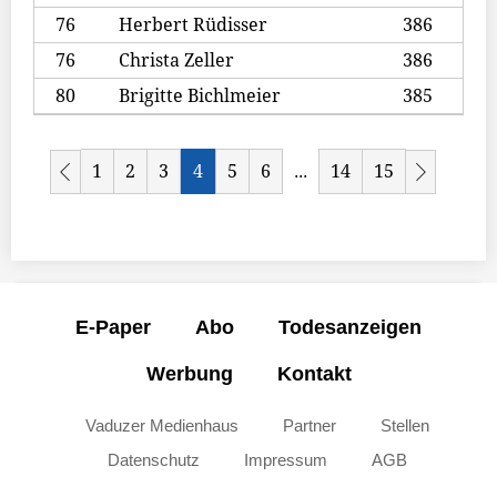
76
Herbert Rüdisser
386
76
Christa Zeller
386
80
Brigitte Bichlmeier
385
1
2
3
4
5
6
14
15
...
E-Paper
Abo
Todesanzeigen
Werbung
Kontakt
Vaduzer Medienhaus
Partner
Stellen
Datenschutz
Impressum
AGB