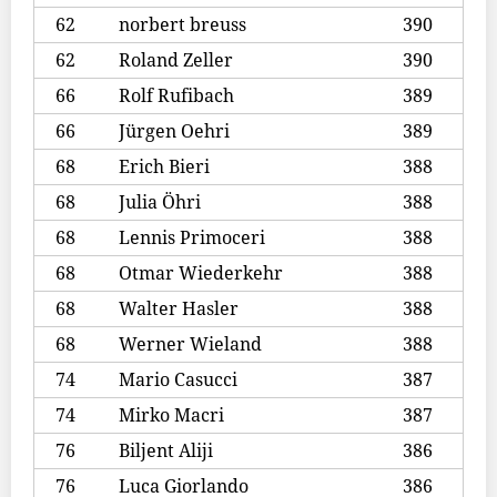
62
norbert breuss
390
62
Roland Zeller
390
66
Rolf Rufibach
389
66
Jürgen Oehri
389
68
Erich Bieri
388
68
Julia Öhri
388
68
Lennis Primoceri
388
68
Otmar Wiederkehr
388
68
Walter Hasler
388
68
Werner Wieland
388
74
Mario Casucci
387
74
Mirko Macri
387
76
Biljent Aliji
386
76
Luca Giorlando
386