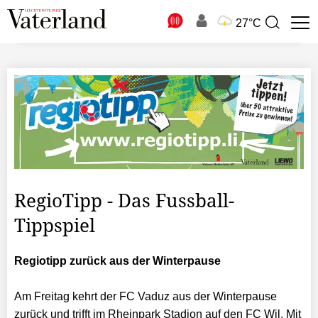
N
27°C
Suchbegriff
zur
Suche
RegioTipp - Das Fussball-
Tippspiel
Regiotipp zurück aus der Winterpause
Am Freitag kehrt der FC Vaduz aus der Winterpause
zurück und trifft im Rheinpark Stadion auf den FC Wil. Mit