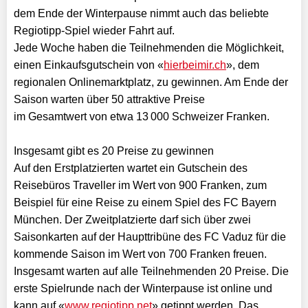
dem Ende der Winterpause nimmt auch das beliebte
Regiotipp-Spiel wieder Fahrt auf.
Jede Woche haben die Teilnehmenden die Möglichkeit,
einen Einkaufsgutschein von «
hierbeimir.ch
», dem
regionalen Onlinemarktplatz, zu gewinnen. Am Ende der
Saison warten über 50 attraktive Preise
im Gesamtwert von etwa 13 000 Schweizer Franken.
Insgesamt gibt es 20 Preise zu gewinnen
Auf den Erstplatzierten wartet ein Gutschein des
Reisebüros Traveller im Wert von 900 Franken, zum
Beispiel für eine Reise zu einem Spiel des FC Bayern
München. Der Zweitplatzierte darf sich über zwei
Saisonkarten auf der Haupttribüne des FC Vaduz für die
kommende Saison im Wert von 700 Franken freuen.
Insgesamt warten auf alle Teilnehmenden 20 Preise. Die
erste Spielrunde nach der Winterpause ist online und
kann auf «
www.regiotipp.net
» getippt werden. Das