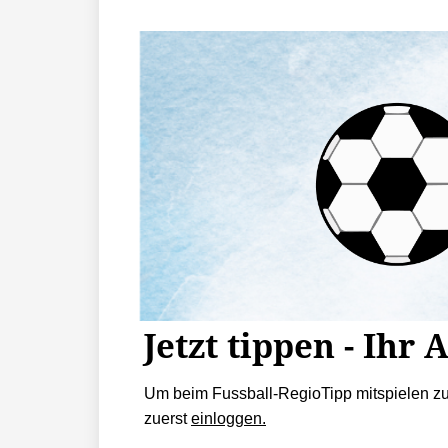
Jetzt tippen - Ihr 
Um beim Fussball-RegioTipp mitspielen z
zuerst
einloggen.