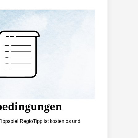
bedingungen
ippspiel RegioTipp ist kostenlos und