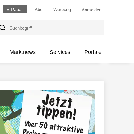
E-Paper
Abo
Werbung
Anmelden
uchbegriff
Marktnews
Services
Portale