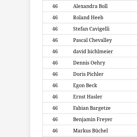
46
Alexandra Boll
46
Roland Heeb
46
Stefan Cavigelli
46
Pascal Chevalley
46
david bichlmeier
46
Dennis Oehry
46
Doris Pichler
46
Egon Beck
46
Ernst Hasler
46
Fabian Bargetze
46
Benjamin Freyer
46
Markus Büchel