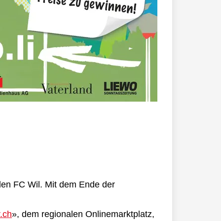
 den FC Wil. Mit dem Ende der
r.ch
», dem regionalen Onlinemarktplatz,