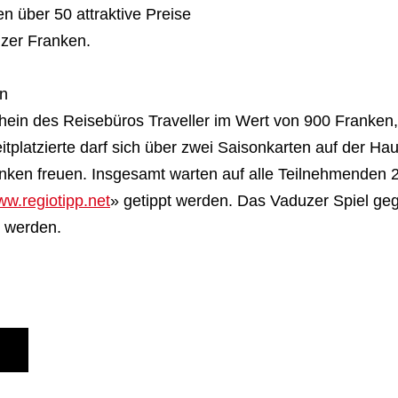
 über 50 attraktive Preise
zer Franken.
en
chein des Reisebüros Traveller im Wert von 900 Franken,
platzierte darf sich über zwei Saisonkarten auf der Hau
en freuen. Insgesamt warten auf alle Teilnehmenden 20
w.regiotipp.net
» getippt werden. Das Vaduzer Spiel gege
pt werden.