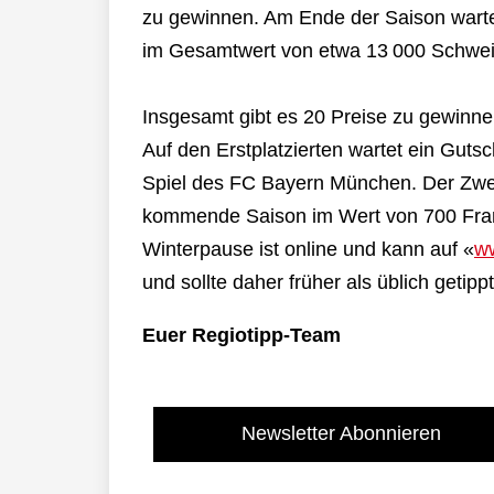
zu gewinnen. Am Ende der Saison warten
im Gesamtwert von etwa 13 000 Schwei
Insgesamt gibt es 20 Preise zu gewinn
Auf den Erstplatzierten wartet ein Guts
Spiel des FC Bayern München. Der Zweit
kommende Saison im Wert von 700 Frank
Winterpause ist online und kann auf «
ww
und sollte daher früher als üblich getip
Euer Regiotipp-Team
Newsletter Abonnieren