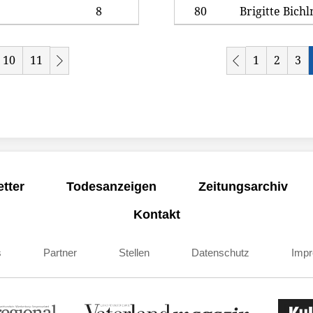
8
80
Brigitte Bich
10
11
1
2
3
tter
Todesanzeigen
Zeitungsarchiv
Kontakt
s
Partner
Stellen
Datenschutz
Imp