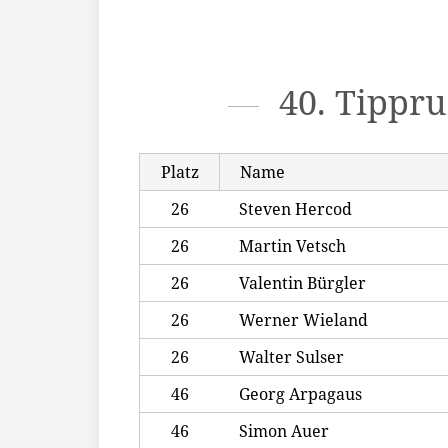
40. Tippr
Platz
Name
26
Steven Hercod
26
Martin Vetsch
26
Valentin Bürgler
26
Werner Wieland
26
Walter Sulser
46
Georg Arpagaus
46
Simon Auer