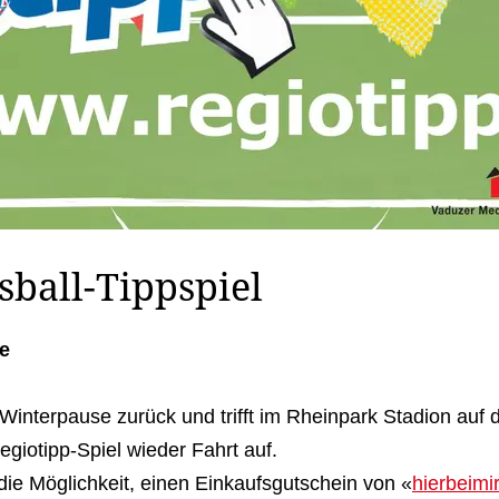
sball-Tippspiel
e
Winterpause zurück und trifft im Rheinpark Stadion auf
giotipp-Spiel wieder Fahrt auf.
e Möglichkeit, einen Einkaufsgutschein von «
hierbeimi