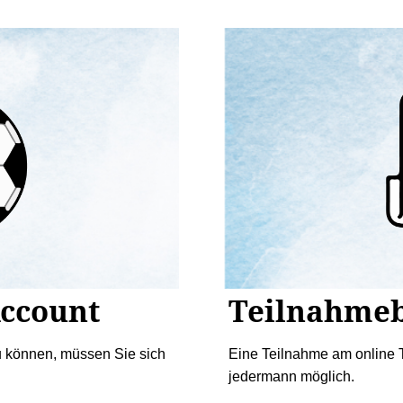
Account
Teilnahme
u können, müssen Sie sich
Eine Teilnahme am online T
jedermann möglich.