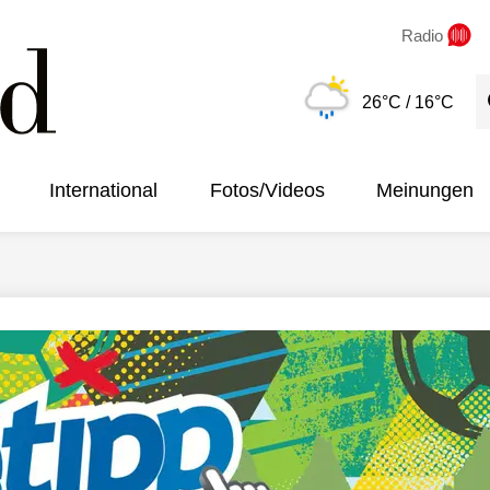
Radio
S
26°C
/ 16°C
International
Fotos/Videos
Meinungen