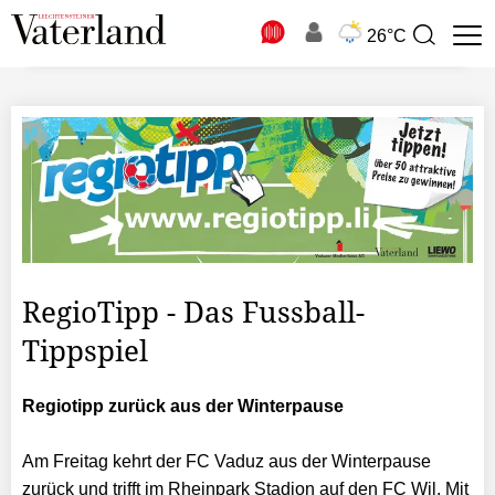
N
26°C
Suchbegriff
zur
Suche
RegioTipp - Das Fussball-
Tippspiel
Regiotipp zurück aus der Winterpause
Am Freitag kehrt der FC Vaduz aus der Winterpause
zurück und trifft im Rheinpark Stadion auf den FC Wil. Mit