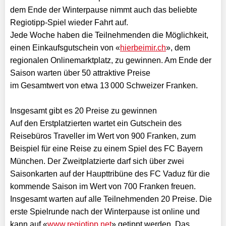
dem Ende der Winterpause nimmt auch das beliebte
Regiotipp-Spiel wieder Fahrt auf.
Jede Woche haben die Teilnehmenden die Möglichkeit,
einen Einkaufsgutschein von «
hierbeimir.ch
», dem
regionalen Onlinemarktplatz, zu gewinnen. Am Ende der
Saison warten über 50 attraktive Preise
im Gesamtwert von etwa 13 000 Schweizer Franken.
Insgesamt gibt es 20 Preise zu gewinnen
Auf den Erstplatzierten wartet ein Gutschein des
Reisebüros Traveller im Wert von 900 Franken, zum
Beispiel für eine Reise zu einem Spiel des FC Bayern
München. Der Zweitplatzierte darf sich über zwei
Saisonkarten auf der Haupttribüne des FC Vaduz für die
kommende Saison im Wert von 700 Franken freuen.
Insgesamt warten auf alle Teilnehmenden 20 Preise. Die
erste Spielrunde nach der Winterpause ist online und
kann auf «
www.regiotipp.net
» getippt werden. Das