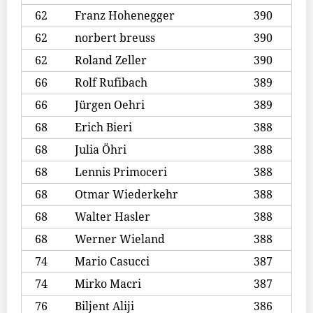
62
Franz Hohenegger
390
62
norbert breuss
390
62
Roland Zeller
390
66
Rolf Rufibach
389
66
Jürgen Oehri
389
68
Erich Bieri
388
68
Julia Öhri
388
68
Lennis Primoceri
388
68
Otmar Wiederkehr
388
68
Walter Hasler
388
68
Werner Wieland
388
74
Mario Casucci
387
74
Mirko Macri
387
76
Biljent Aliji
386