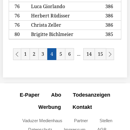
76
Luca Giorlando
386
76
Herbert Rüdisser
386
76
Christa Zeller
386
80
Brigitte Bichlmeier
385
1
2
3
4
5
6
14
15
...
E-Paper
Abo
Todesanzeigen
Werbung
Kontakt
Vaduzer Medienhaus
Partner
Stellen
Datenschutz
Impressum
AGB