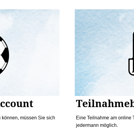
Account
Teilnahme
u können, müssen Sie sich
Eine Teilnahme am online T
jedermann möglich.