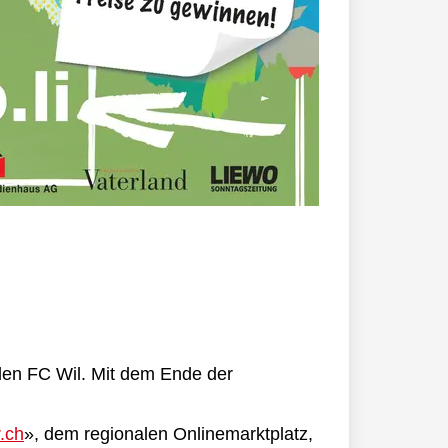
 den FC Wil. Mit dem Ende der
r.ch
», dem regionalen Onlinemarktplatz,