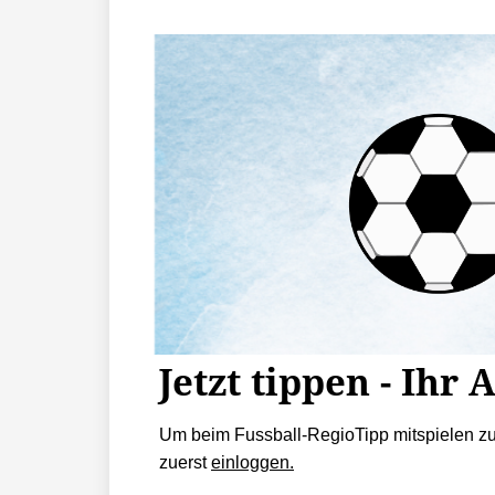
Jetzt tippen - Ihr 
Um beim Fussball-RegioTipp mitspielen z
zuerst
einloggen.