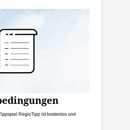
bedingungen
ippspiel RegioTipp ist kostenlos und