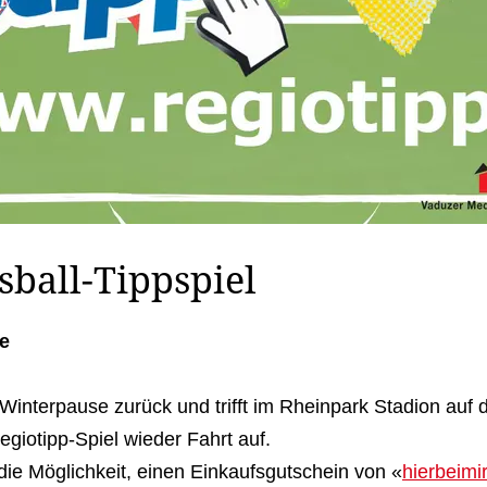
sball-Tippspiel
e
Winterpause zurück und trifft im Rheinpark Stadion auf
giotipp-Spiel wieder Fahrt auf.
e Möglichkeit, einen Einkaufsgutschein von «
hierbeimi