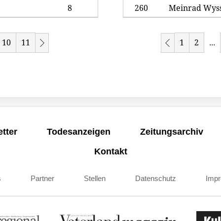
8
260
Meinrad Wys
10
11
1
2
...
tter
Todesanzeigen
Zeitungsarchiv
Kontakt
s
Partner
Stellen
Datenschutz
Imp