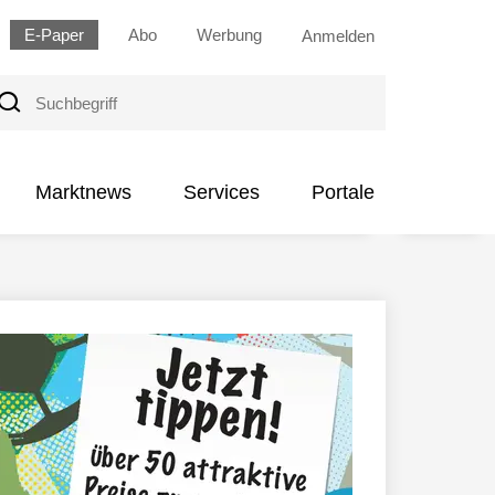
E-Paper
Abo
Werbung
Anmelden
uchbegriff
Marktnews
Services
Portale