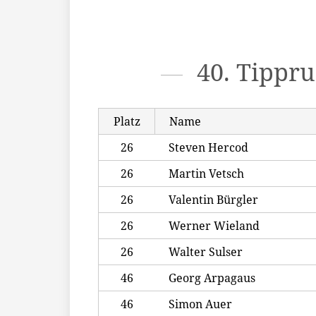
40. Tippr
Platz
Name
26
Steven Hercod
26
Martin Vetsch
26
Valentin Bürgler
26
Werner Wieland
26
Walter Sulser
46
Georg Arpagaus
46
Simon Auer