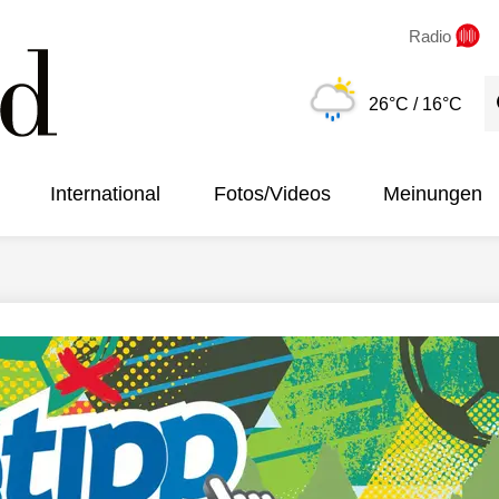
Radio
S
26°C
/ 16°C
International
Fotos/Videos
Meinungen