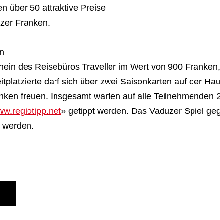
 über 50 attraktive Preise
zer Franken.
en
chein des Reisebüros Traveller im Wert von 900 Franken,
platzierte darf sich über zwei Saisonkarten auf der Hau
en freuen. Insgesamt warten auf alle Teilnehmenden 20
w.regiotipp.net
» getippt werden. Das Vaduzer Spiel gege
pt werden.