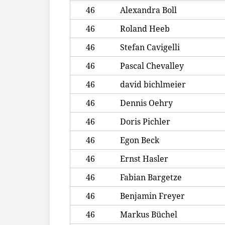
46
Alexandra Boll
46
Roland Heeb
46
Stefan Cavigelli
46
Pascal Chevalley
46
david bichlmeier
46
Dennis Oehry
46
Doris Pichler
46
Egon Beck
46
Ernst Hasler
46
Fabian Bargetze
46
Benjamin Freyer
46
Markus Büchel