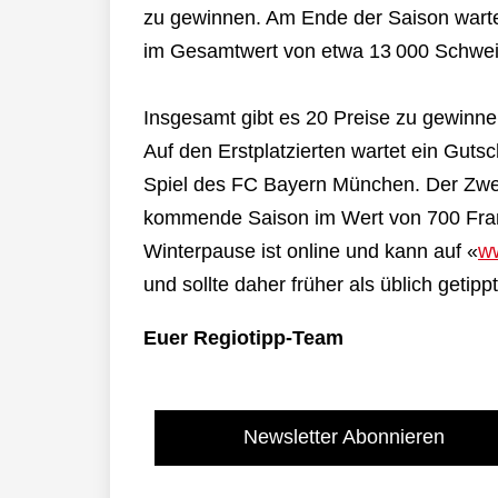
zu gewinnen. Am Ende der Saison warten
im Gesamtwert von etwa 13 000 Schwei
Insgesamt gibt es 20 Preise zu gewinn
Auf den Erstplatzierten wartet ein Guts
Spiel des FC Bayern München. Der Zweit
kommende Saison im Wert von 700 Frank
Winterpause ist online und kann auf «
ww
und sollte daher früher als üblich getip
Euer Regiotipp-Team
Newsletter Abonnieren