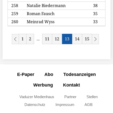
258
Natalie Biedermann
38
259
Roman Fausch
35
260
Meinrad Wyss
33
1
2
11
12
13
14
15
...
E-Paper
Abo
Todesanzeigen
Werbung
Kontakt
Vaduzer Medienhaus
Partner
Stellen
Datenschutz
Impressum
AGB