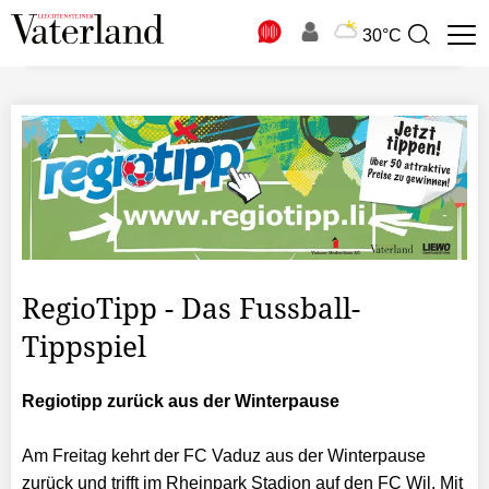
N
30°C
Suchbegriff
zur
Suche
RegioTipp - Das Fussball-
Tippspiel
Regiotipp zurück aus der Winterpause
Am Freitag kehrt der FC Vaduz aus der Winterpause
zurück und trifft im Rheinpark Stadion auf den FC Wil. Mit