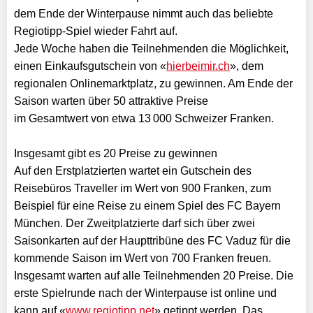
dem Ende der Winterpause nimmt auch das beliebte
Regiotipp-Spiel wieder Fahrt auf.
Jede Woche haben die Teilnehmenden die Möglichkeit,
einen Einkaufsgutschein von «
hierbeimir.ch
», dem
regionalen Onlinemarktplatz, zu gewinnen. Am Ende der
Saison warten über 50 attraktive Preise
im Gesamtwert von etwa 13 000 Schweizer Franken.
Insgesamt gibt es 20 Preise zu gewinnen
Auf den Erstplatzierten wartet ein Gutschein des
Reisebüros Traveller im Wert von 900 Franken, zum
Beispiel für eine Reise zu einem Spiel des FC Bayern
München. Der Zweitplatzierte darf sich über zwei
Saisonkarten auf der Haupttribüne des FC Vaduz für die
kommende Saison im Wert von 700 Franken freuen.
Insgesamt warten auf alle Teilnehmenden 20 Preise. Die
erste Spielrunde nach der Winterpause ist online und
kann auf «
www.regiotipp.net
» getippt werden. Das