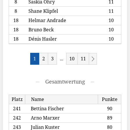
8
Saskia Öhry
11
8
Shane Klipfel
11
18
Helmar Andrade
10
18
Bruno Beck
10
18
Dénis Hasler
10
1
2
3
10
11
...
Gesamtwertung
Platz
Name
Punkte
241
Bettina Fischer
90
242
Arno Marxer
89
243
Julian Kuster
80