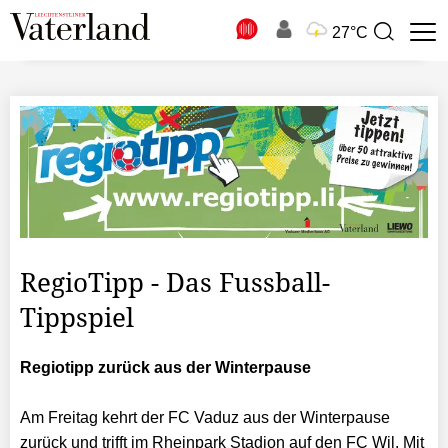
N
27°C
Suchbegriff
zur
Suche
RegioTipp - Das Fussball-
Tippspiel
Regiotipp zurück aus der Winterpause
Am Freitag kehrt der FC Vaduz aus der Winterpause
zurück und trifft im Rheinpark Stadion auf den FC Wil. Mit