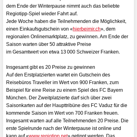
dem Ende der Winterpause nimmt auch das beliebte
Regiotipp-Spiel wieder Fahrt auf.
Jede Woche haben die Teilnehmenden die Möglichkeit,
einen Einkaufsgutschein von «
hierbeimir.ch
», dem
regionalen Onlinemarktplatz, zu gewinnen. Am Ende der
Saison warten über 50 attraktive Preise
im Gesamtwert von etwa 13 000 Schweizer Franken.
Insgesamt gibt es 20 Preise zu gewinnen
Auf den Erstplatzierten wartet ein Gutschein des
Reisebüros Traveller im Wert von 900 Franken, zum
Beispiel für eine Reise zu einem Spiel des FC Bayern
München. Der Zweitplatzierte darf sich über zwei
Saisonkarten auf der Haupttribüne des FC Vaduz für die
kommende Saison im Wert von 700 Franken freuen.
Insgesamt warten auf alle Teilnehmenden 20 Preise. Die
erste Spielrunde nach der Winterpause ist online und
kann auf «
www.regiotipp.net
» getippt werden. Das