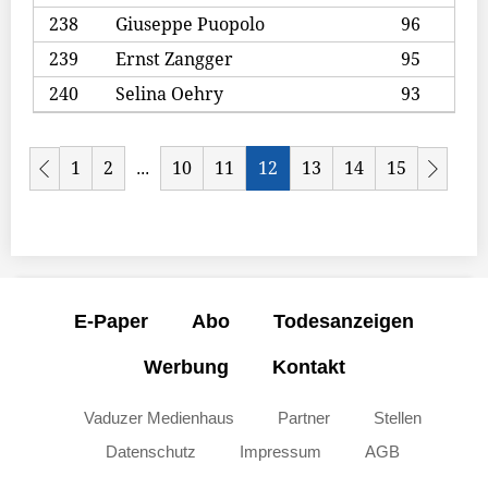
238
Giuseppe Puopolo
96
239
Ernst Zangger
95
240
Selina Oehry
93
1
2
10
11
12
13
14
15
...
E-Paper
Abo
Todesanzeigen
Werbung
Kontakt
Vaduzer Medienhaus
Partner
Stellen
Datenschutz
Impressum
AGB