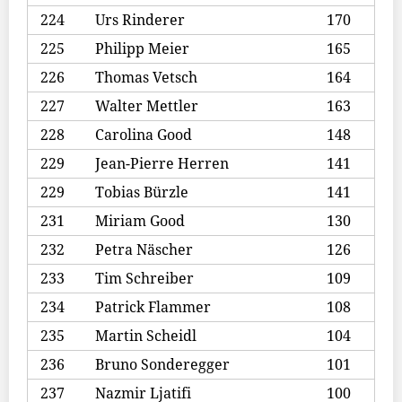
224
Urs Rinderer
170
225
Philipp Meier
165
226
Thomas Vetsch
164
227
Walter Mettler
163
228
Carolina Good
148
229
Jean-Pierre Herren
141
229
Tobias Bürzle
141
231
Miriam Good
130
232
Petra Näscher
126
233
Tim Schreiber
109
234
Patrick Flammer
108
235
Martin Scheidl
104
236
Bruno Sonderegger
101
237
Nazmir Ljatifi
100