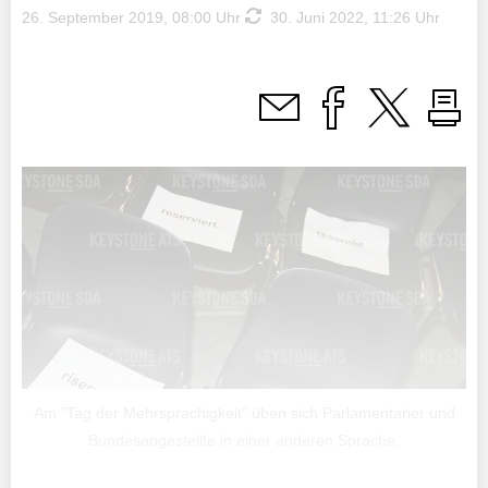
26. September 2019, 08:00 Uhr
30. Juni 2022, 11:26 Uhr
Am "Tag der Mehrsprachigkeit" üben sich Parlamentarier und
Bundesangestellte in einer anderen Sprache.