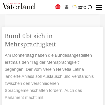
N
30°C
Suchbegriff
zur
Suche
Bund übt sich in
Mehrsprachigkeit
Am Donnerstag haben die Bundesangestellten
erstmals den "Tag der Mehrsprachigkeit"
begangen. Der vom Verein Helvetia Latina
lancierte Anlass soll Austausch und Verständnis
zwischen den verschiedenen
Sprachgemeinschaften fördern. Auch das
Parlament macht mit.