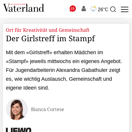
N
26°C
Suchbegriff
zur
Suche
Ort für Kreativität und Gemeinschaft
Der Girlstreff im Stampf
Mit dem «Girlstreff» erhalten Mädchen im
«Stampf» jeweils mittwochs ein eigenes Angebot.
Für Jugendarbeiterin Alexandra Gabathuler zeigt
es, wie wichtig Austausch, Gemeinschaft und
eigene Ideen sind.
Bianca Cortese