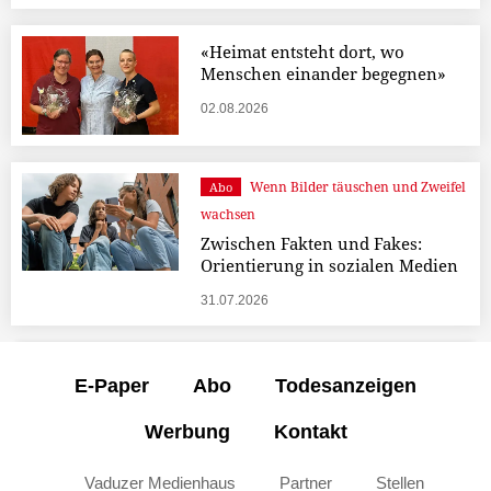
«Heimat entsteht dort, wo
Menschen einander begegnen»
02.08.2026
Wenn Bilder täuschen und Zweifel
Abo
wachsen
Zwischen Fakten und Fakes:
Orientierung in sozialen Medien
31.07.2026
E-Paper
Abo
Todesanzeigen
Werbung
Kontakt
Vaduzer Medienhaus
Partner
Stellen