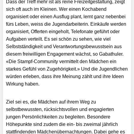
Dass der Treff mehr ist als reine Freizeitgestaltung, zeigt
sich oft auch im Kleinen. Wer einen Kochabend
organisiert oder einen Ausflug plant, lernt ganz nebenbei
fürs Leben, weiss die Jugendarbeiterin. Einkäufe werden
organisiert, Offerten eingeholt, Telefonate geführt oder
Aufgaben verteilt. Es sei schön zu sehen, wie viel
Selbstständigkeit und Verantwortungsbewusstsein aus
diesem freiwilligen Engagement wächst, so Gabathuler.
«Die Stampf-Community vermittelt den Mädchen ein
starkes Gefühl von Zugehörigkeit.» Und die Jugendlichen
würden erleben, dass ihre Meinung zählt und ihre Ideen
Wirkung haben.
Ziel sei es, die Mädchen auf ihrem Weg zu
selbstbewussten, rücksichtsvollen und engagierten
jungen Persönlichkeiten zu begleiten. Besondere
Höhepunkte sind zudem die ein- bis zweimal jährlich
stattfindenden Mädchenübernachtungen. Dabei gehe es