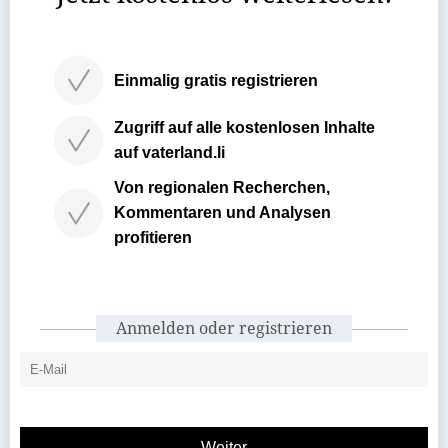
Einmalig gratis registrieren
Zugriff auf alle kostenlosen Inhalte
auf vaterland.li
Von regionalen Recherchen,
Kommentaren und Analysen
profitieren
Anmelden oder registrieren