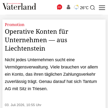
N
26°C
Suchbegriff
zur
Suche
Promotion
Operative Konten für
Unternehmen — aus
Liechtenstein
Nicht jedes Unternehmen sucht eine
Vermögensverwaltung. Viele brauchen vor allem
ein Konto, das ihren täglichen Zahlungsverkehr
zuverlässig trägt. Genau darauf hat sich Tantum
AG mit Sitz in Triesen.
03. Juli 2026, 10:55 Uhr