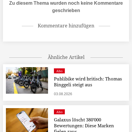
Zu diesem Thema wurden noch keine Kommentare
geschrieben
Kommentare hinzufügen
Ähnliche Artikel
Abo
Publibike wird britisch: Thomas
Binggeli steigt aus
03.08.2026
Abo
Galaxus löscht 380'000
Bewertungen: Diese Marken
fielen raus