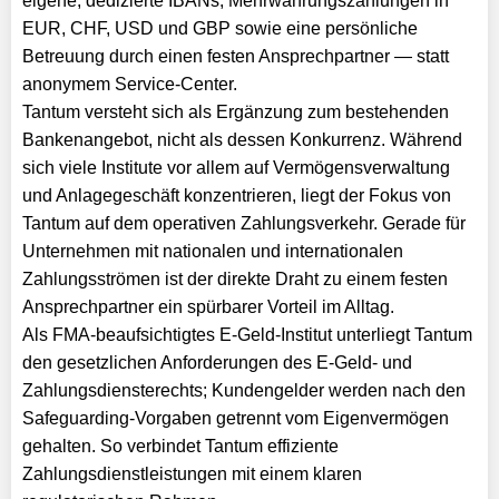
eigene, dedizierte IBANs, Mehrwährungszahlungen in
EUR, CHF, USD und GBP sowie eine persönliche
Betreuung durch einen festen Ansprechpartner — statt
anonymem Service-Center.
Tantum versteht sich als Ergänzung zum bestehenden
Bankenangebot, nicht als dessen Konkurrenz. Während
sich viele Institute vor allem auf Vermögensverwaltung
und Anlagegeschäft konzentrieren, liegt der Fokus von
Tantum auf dem operativen Zahlungsverkehr. Gerade für
Unternehmen mit nationalen und internationalen
Zahlungsströmen ist der direkte Draht zu einem festen
Ansprechpartner ein spürbarer Vorteil im Alltag.
Als FMA-beaufsichtigtes E-Geld-Institut unterliegt Tantum
den gesetzlichen Anforderungen des E-Geld- und
Zahlungsdiensterechts; Kundengelder werden nach den
Safeguarding-Vorgaben getrennt vom Eigenvermögen
gehalten. So verbindet Tantum effiziente
Zahlungsdienstleistungen mit einem klaren