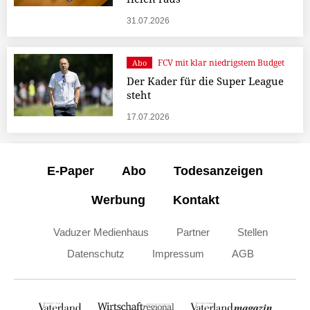
31.07.2026
FCV mit klar niedrigstem Budget
Abo
Der Kader für die Super League
steht
17.07.2026
E-Paper
Abo
Todesanzeigen
Werbung
Kontakt
Vaduzer Medienhaus
Partner
Stellen
Datenschutz
Impressum
AGB