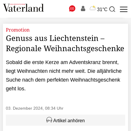
N
31°C
Suchbegriff
zur
Suche
Promotion
Genuss aus Liechtenstein –
Regionale Weihnachtsgeschenke
Sobald die erste Kerze am Adventskranz brennt,
liegt Weihnachten nicht mehr weit. Die alljährliche
Suche nach dem perfekten Weihnachtsgeschenk
geht los.
03. Dezember 2024, 08:34 Uhr
Artikel anhören