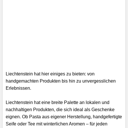
Liechtenstein hat hier einiges zu bieten: von
handgemachten Produkten bis hin zu unvergesslichen
Erlebnissen.
Liechtenstein hat eine breite Palette an lokalen und
nachhaltigen Produkten, die sich ideal als Geschenke
eignen. Ob Pasta aus eigener Herstellung, handgefertigte
Seife oder Tee mit winterlichen Aromen – für jeden