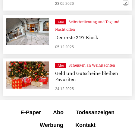
23.05.2026
Selbstbedienung und Tag und
Abo
Nacht offen
Der erste 24/7-Kiosk
05.12.2025
Schenken an Weihnachten
Abo
Geld und Gutscheine bleiben
Favoriten
24.12.2025
E-Paper
Abo
Todesanzeigen
Werbung
Kontakt