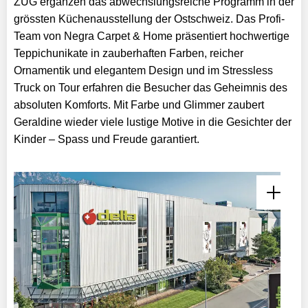
ZUG ergänzen das abwechslungsreiche Programm in der
grössten Küchenausstellung der Ostschweiz. Das Profi-
Team von Negra Carpet & Home präsentiert hochwertige
Teppichunikate in zauberhaften Farben, reicher
Ornamentik und elegantem Design und im Stressless
Truck on Tour erfahren die Besucher das Geheimnis des
absoluten Komforts. Mit Farbe und Glimmer zaubert
Geraldine wieder viele lustige Motive in die Gesichter der
Kinder – Spass und Freude garantiert.