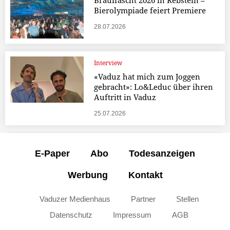
Brauifäscht 2026 in Rebstein –
Bierolympiade feiert Premiere
28.07.2026
Interview
«Vaduz hat mich zum Joggen
gebracht»: Lo&Leduc über ihren
Auftritt in Vaduz
25.07.2026
E-Paper
Abo
Todesanzeigen
Werbung
Kontakt
Vaduzer Medienhaus
Partner
Stellen
Datenschutz
Impressum
AGB