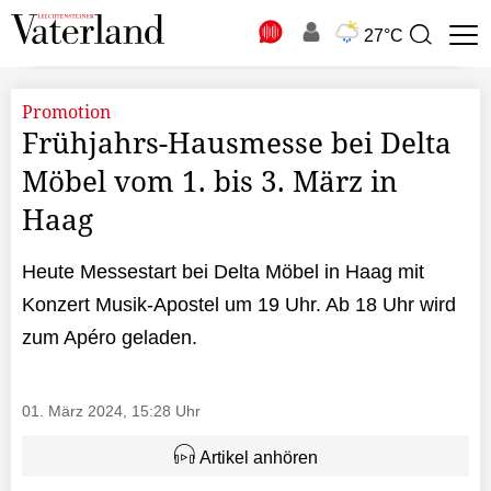
N
27°C
Suchbegriff
zur
Suche
Promotion
Frühjahrs-Hausmesse bei Delta
Möbel vom 1. bis 3. März in
Haag
Heute Messestart bei Delta Möbel in Haag mit
Konzert Musik-Apostel um 19 Uhr. Ab 18 Uhr wird
zum Apéro geladen.
01. März 2024, 15:28 Uhr
Artikel anhören