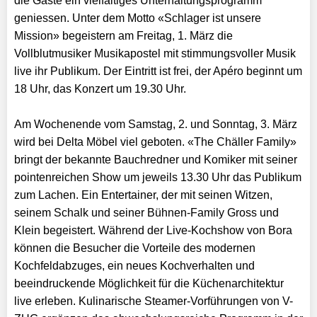
die Gäste ein vielfältiges Unterhaltungsprogramm
geniessen. Unter dem Motto «Schlager ist unsere
Mission» begeistern am Freitag, 1. März die
Vollblutmusiker Musikapostel mit stimmungsvoller Musik
live ihr Publikum. Der Eintritt ist frei, der Apéro beginnt um
18 Uhr, das Konzert um 19.30 Uhr.
Am Wochenende vom Samstag, 2. und Sonntag, 3. März
wird bei Delta Möbel viel geboten. «The Chäller Family»
bringt der bekannte Bauchredner und Komiker mit seiner
pointenreichen Show um jeweils 13.30 Uhr das Publikum
zum Lachen. Ein Entertainer, der mit seinen Witzen,
seinem Schalk und seiner Bühnen-Family Gross und
Klein begeistert. Während der Live-Kochshow von Bora
können die Besucher die Vorteile des modernen
Kochfeldabzuges, ein neues Kochverhalten und
beeindruckende Möglichkeit für die Küchenarchitektur
live erleben. Kulinarische Steamer-Vorführungen von V-