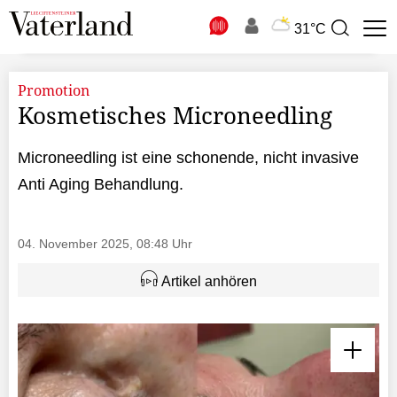
N
31°C
Suchbegriff
zur
Suche
Promotion
Kosmetisches Microneedling
Microneedling ist eine schonende, nicht invasive
Anti Aging Behandlung.
04. November 2025, 08:48 Uhr
Artikel anhören