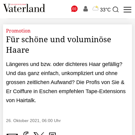
N
33°C
Suchbegriff
zur
Suche
Promotion
Für schöne und voluminöse
Haare
Längeres und bzw. oder dichteres Haar gefällig?
Und das ganz einfach, unkompliziert und ohne
grossen zeitlichen Aufwand? Die Profis von Sie &
Er Coiffure in Eschen empfehlen Tape-Extensions
von Hairtalk.
26. Oktober 2021, 06:00 Uhr