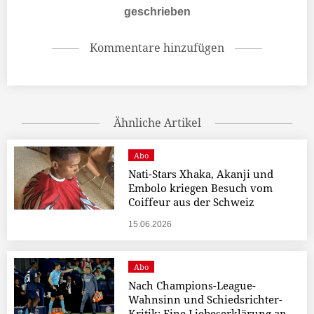
geschrieben
Kommentare hinzufügen
Ähnliche Artikel
Abo
Nati-Stars Xhaka, Akanji und
Embolo kriegen Besuch vom
Coiffeur aus der Schweiz
15.06.2026
Abo
Nach Champions-League-
Wahnsinn und Schiedsrichter-
Kritik: Eine Liebeserklärung an