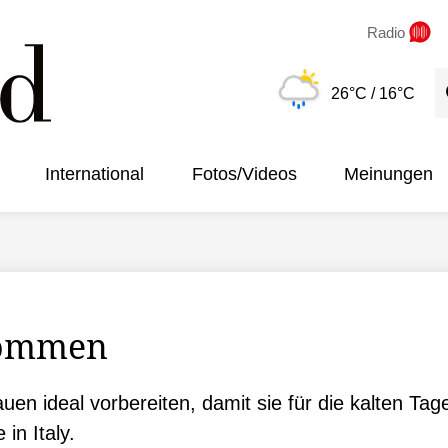
Radio
S
26°C
/ 16°C
International
Fotos/Videos
Meinungen
kommen
en ideal vorbereiten, damit sie für die kalten Tag
in Italy.