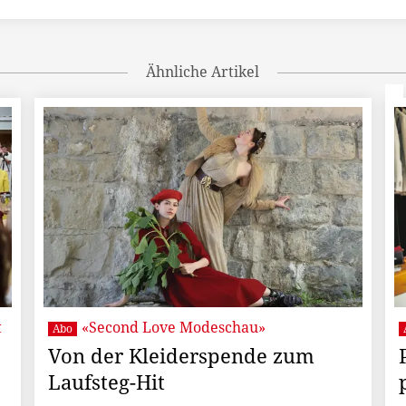
Ähnliche Artikel
t
«Second Love Modeschau»
Abo
Von der Kleiderspende zum
Laufsteg-Hit