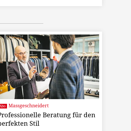
Massgeschneidert
Abo
Professionelle Beratung für den
perfekten Stil