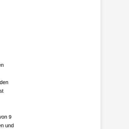
en
 den
st
von 9
en und