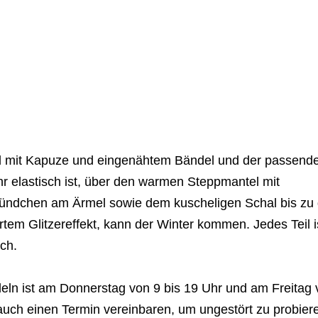
rd mit Kapuze und eingenähtem Bändel und der passend
hr elastisch ist, über den warmen Steppmantel mit
ündchen am Ärmel sowie dem kuscheligen Schal bis zu
tem Glitzereffekt, kann der Winter kommen. Jedes Teil i
ich.
ln ist am Donnerstag von 9 bis 19 Uhr und am Freitag 
auch einen Termin vereinbaren, um ungestört zu probier