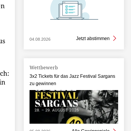
en
Jetzt abstimmen
us
04.08.2026
Wettbewerb
ch:
3x2 Tickets für das Jazz Festival Sargans
in
zu gewinnen