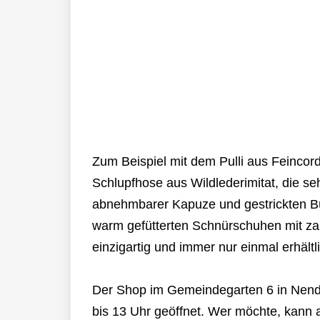
Zum Beispiel mit dem Pulli aus Feinco
Schlupfhose aus Wildlederimitat, die se
abnehmbarer Kapuze und gestrickten B
warm gefütterten Schnürschuhen mit zar
einzigartig und immer nur einmal erhältl
Der Shop im Gemeindegarten 6 in Nende
bis 13 Uhr geöffnet. Wer möchte, kann 