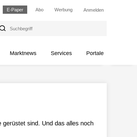
E-Paper
Abo
Werbung
Anmelden
uchbegriff
Marktnews
Services
Portale
e gerüstet sind. Und das alles noch