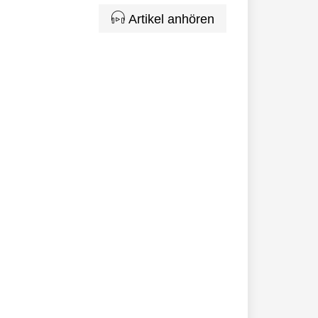
Artikel anhören