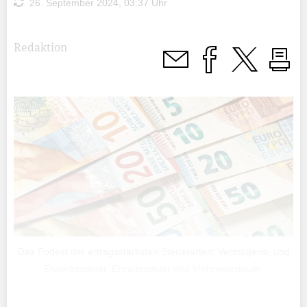
26. September 2024, 03:37 Uhr
Redaktion
Das Podest der ertragsstärksten Steuerarten: Vermögens- und
Erwerbssteuer, Ertragssteuer und Mehrwertsteuer.