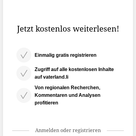
Langfristig weisen die Steuereinahmen einen positiven
Trend auf, wie aus den heute aktualisierten Zahlen des
Amts für Statistik hervorgeht.
Jetzt kostenlos weiterlesen!
Einmalig gratis registrieren
Zugriff auf alle kostenlosen Inhalte
auf vaterland.li
Von regionalen Recherchen,
Kommentaren und Analysen
profitieren
Anmelden oder registrieren