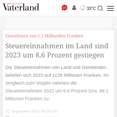
N
33°C
Suchbegriff
zur
Suche
Einnahmen von 1,1 Milliarden Franken
Steuereinnahmen im Land sind
2023 um 8,6 Prozent gestiegen
Die Steuereinnahmen von Land und Gemeinden
beliefen sich 2023 auf 1128 Millionen Franken. Im
Vergleich zum Vorjahr nahmen die
Steuereinnahmen 2022 um 8.6 Prozent bzw. 89.2
Millionen Franken zu.
10. September 2024, 09:10 Uhr