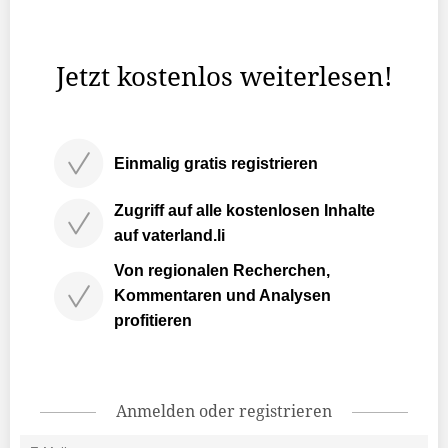
Mitarbeitende in 120 Ländern beschäftigt, will bereits im
Jahr 2023 CO2-neutral arbeiten.
Jetzt kostenlos weiterlesen!
Einmalig gratis registrieren
Zugriff auf alle kostenlosen Inhalte
auf vaterland.li
Von regionalen Recherchen,
Kommentaren und Analysen
profitieren
Anmelden oder registrieren