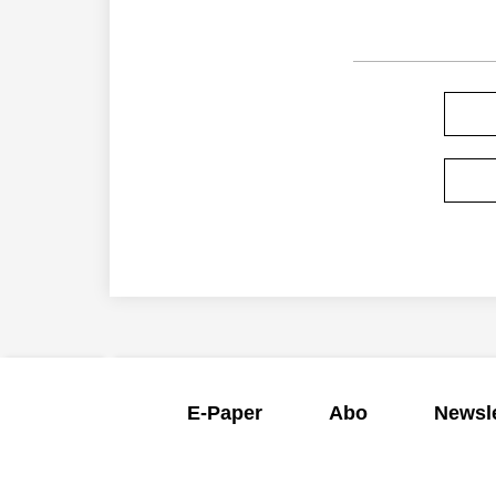
E-Paper
Abo
Newsle