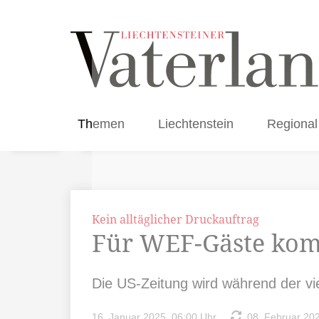
Themen
Liechtenstein
Regional
Kein alltäglicher Druckauftrag
Für WEF-Gäste komm
Die US-Zeitung wird während der v
16. Januar 2025, 06:00 Uhr
08. Februar 202