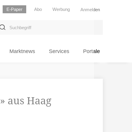
E-Paper
Abo
Werbung
Anmelden
uchbegriff
Marktnews
Services
Portale
» aus Haag