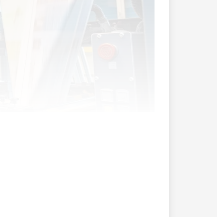
chen Industriebetrieben auch die