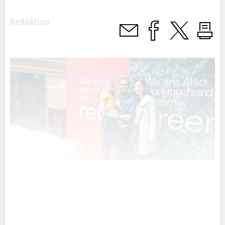
Redaktion
Bei der Eröffnung des Hilti Campus konnten sich auch Familien
verweilen.
Hier geht zur Fotogalerie: