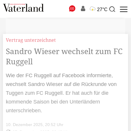
N
27°C
Suchbegriff
zur
Suche
Vertrag unterzeichnet
Sandro Wieser wechselt zum FC
Ruggell
Wie der FC Ruggell auf Facebook informierte,
wechselt Sandro Wieser auf die Rückrunde von
Tuggen zum FC Ruggell. Er hat auch für die
kommende Saison bei den Unterländern
unterschrieben.
10. Dezember 2025, 20:52 Uhr