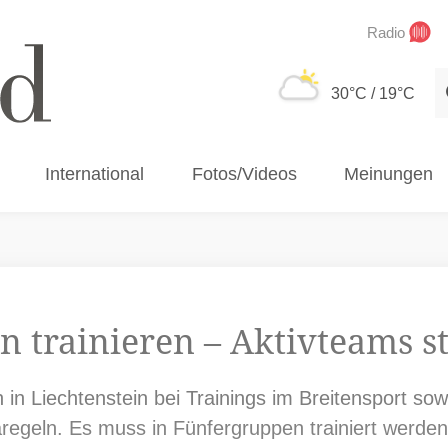
Radio
S
30°C
/ 19°C
International
Fotos/Videos
Meinungen
 trainieren – Aktivteams st
 in Liechtenstein bei Trainings im Breitensport so
egeln. Es muss in Fünfergruppen trainiert werden 