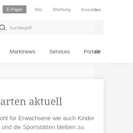
E-Paper
Abo
Werbung
Anmelden
uchbegriff
Marktnews
Services
Portale
arten aktuell
wohl für Erwachsene wie auch Kinder
und die Sportstätten bleiben zu.