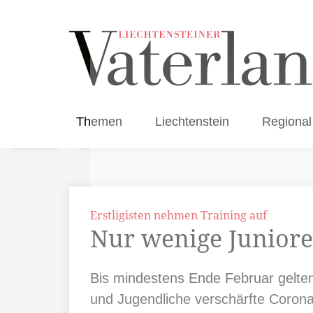
Themen
Liechtenstein
Regional
Erstligisten nehmen Training auf
Nur wenige Junioren
Bis mindestens Ende Februar gelten
und Jugendliche verschärfte Coronar