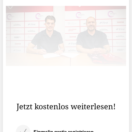
Walker, der im zentralen Mittelfeld wie auch in der
Verteidigung eingesetzt werden kann, wechselt leihweise
für ein Jahr vom FC Luzern nach Vaduz.
Jetzt kostenlos weiterlesen!