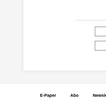
E-Paper
Abo
Newsle