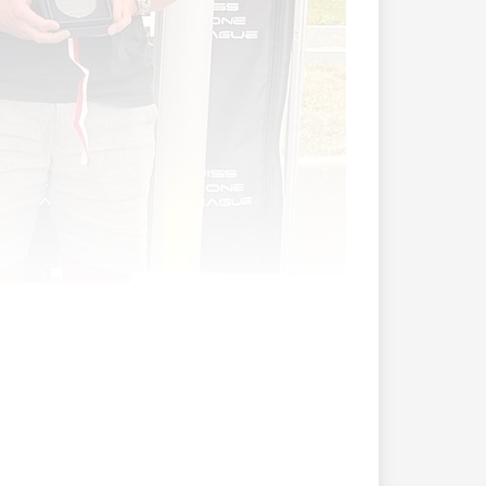
2022 der SDL (Swiss Drone League,