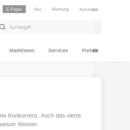
E-Paper
Abo
Werbung
Anmelden
uchbegriff
Marktnews
Services
Portale
ine Konkurrenz. Auch das vierte
weizer Meister.