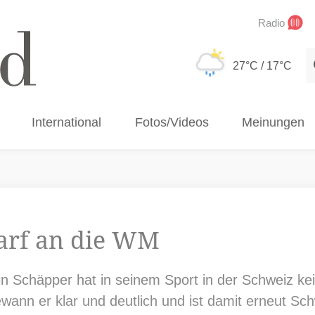
Radio
S
27°C
/ 17°C
International
Fotos/Videos
Meinungen
arf an die WM
in Schäpper hat in seinem Sport in der Schweiz ke
nn er klar und deutlich und ist damit erneut Sch