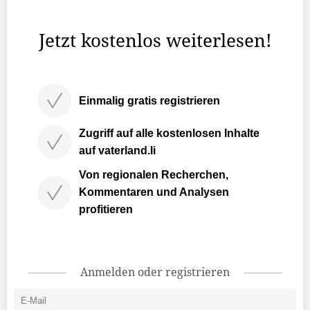
...
Jetzt kostenlos weiterlesen!
Einmalig gratis registrieren
Zugriff auf alle kostenlosen Inhalte
auf vaterland.li
Von regionalen Recherchen,
Kommentaren und Analysen
profitieren
Anmelden oder registrieren