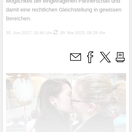
Möglichkeit der eingetragenen Partnerschaft und
damit eine rechtlichen Gleichstellung in gewissen
Bereichen.
30. Juni 2017, 10:46 Uhr
09. Mai 2023, 09:28 Uhr