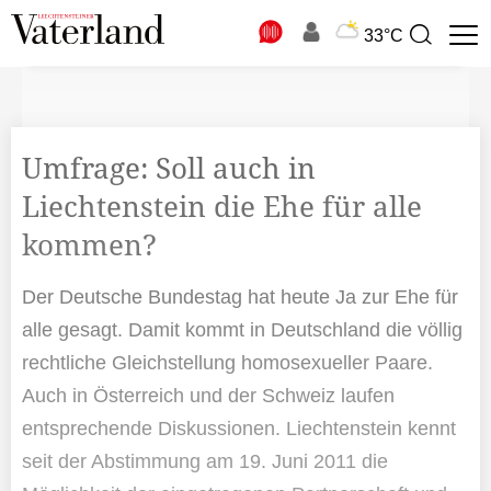
N
33°C
Suchbegriff
zur
Suche
Umfrage: Soll auch in
Liechtenstein die Ehe für alle
kommen?
Der Deutsche Bundestag hat heute Ja zur Ehe für
alle gesagt. Damit kommt in Deutschland die völlig
rechtliche Gleichstellung homosexueller Paare.
Auch in Österreich und der Schweiz laufen
entsprechende Diskussionen. Liechtenstein kennt
seit der Abstimmung am 19. Juni 2011 die