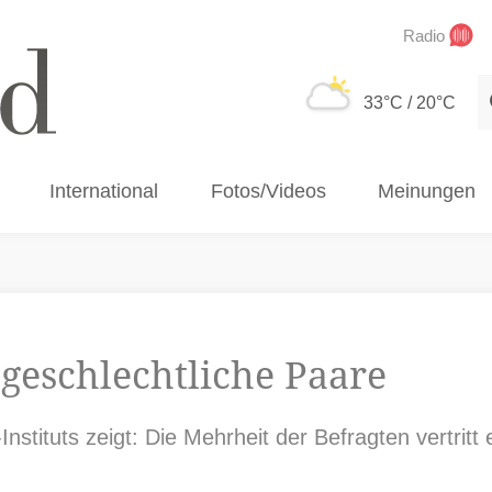
Radio
S
33°C
/ 20°C
International
Fotos/Videos
Meinungen
geschlechtliche Paare
nstituts zeigt: Die Mehrheit der Befragten vertritt