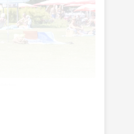
Mehrheit.
 wird, Kinder zu adoptieren. Wenn