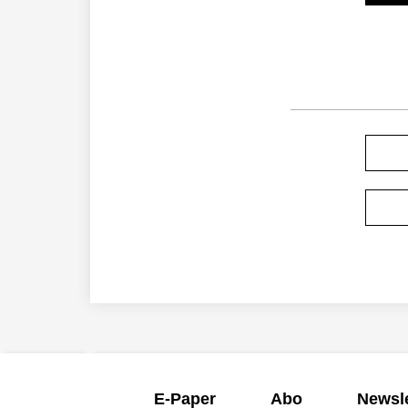
E-Paper
Abo
Newsle