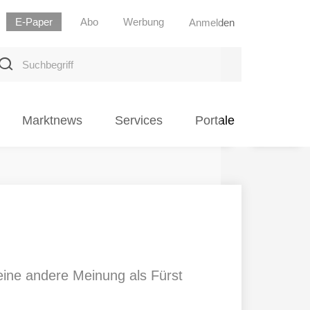
E-Paper
Abo
Werbung
Anmelden
uchbegriff
Marktnews
Services
Portale
 eine andere Meinung als Fürst