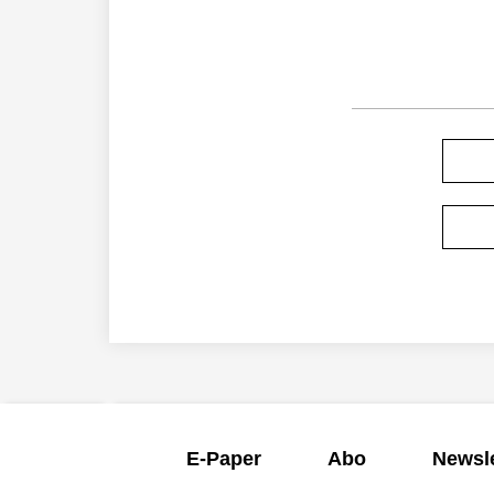
E-Paper
Abo
Newsle