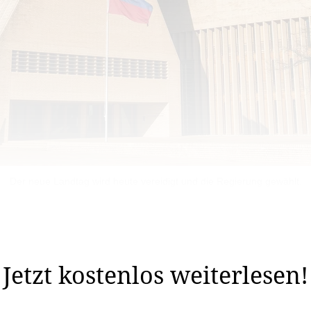
Der neue Landtag wird heute vereidigt und die Regierung gewählt.
e Schweiz dem UNO-Migraktionspakt zustimmt. Der Bund
er Kompetenz zu entscheiden.
Jetzt kostenlos weiterlesen!