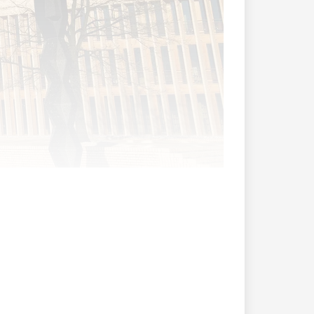
esrat muss dem Parlament die