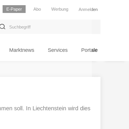
E-Paper
Abo
Werbung
Anmelden
uchbegriff
Marktnews
Services
Portale
en soll. In Liechtenstein wird dies