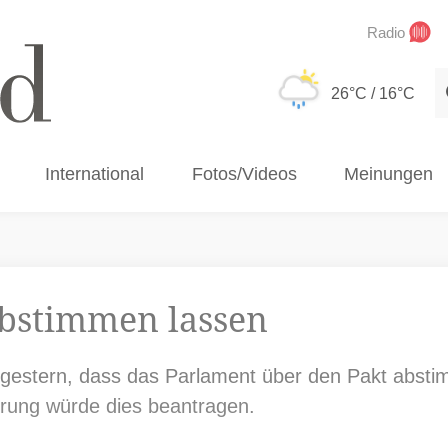
Radio
S
26°C
/ 16°C
International
Fotos/Videos
Meinungen
abstimmen lassen
gestern, dass das Parlament über den Pakt abstimm
erung würde dies beantragen.