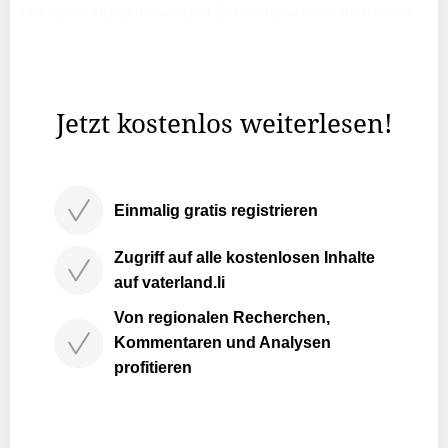
Die Stimmbürgerinnen und Stimmbürger Liechtensteins
haben am 27. Oktober die Initiative zur Abschaffung des
Liechtensteiner Rundfunkgesetzes (LRFG)
angenommen.
Jetzt kostenlos weiterlesen!
Einmalig gratis registrieren
Zugriff auf alle kostenlosen Inhalte
auf vaterland.li
Von regionalen Recherchen,
Kommentaren und Analysen
profitieren