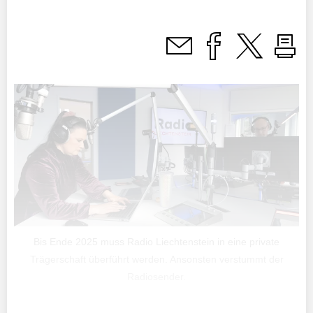
Bis Ende 2025 muss Radio Liechtenstein in eine private
Trägerschaft überführt werden. Ansonsten verstummt der
Radiosender.