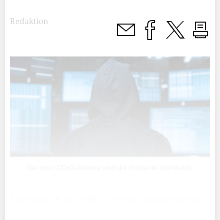
Redaktion
Bei einer DDoS-Attacke wird die Webseite überlastet.
Seit Montag, 8. Juli 2024, ca. 12 Uhr, ist die Website der
Liechtensteinischen