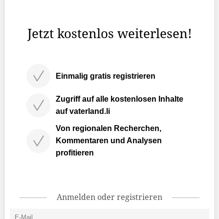
Landesverwaltung http://www.llv.li nicht erreichbar. Das
bestätigt das Ministerium für Präsidiales und Finanzen.
Jetzt kostenlos weiterlesen!
Einmalig gratis registrieren
Zugriff auf alle kostenlosen Inhalte
auf vaterland.li
Von regionalen Recherchen,
Kommentaren und Analysen
profitieren
Anmelden oder registrieren