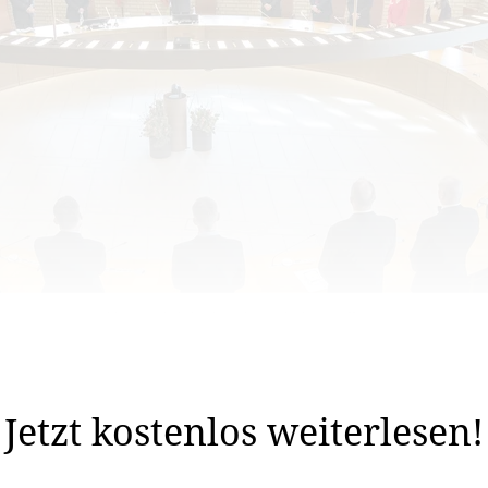
Heute wird der Landtag wieder eröffnet.
Jetzt kostenlos weiterlesen!