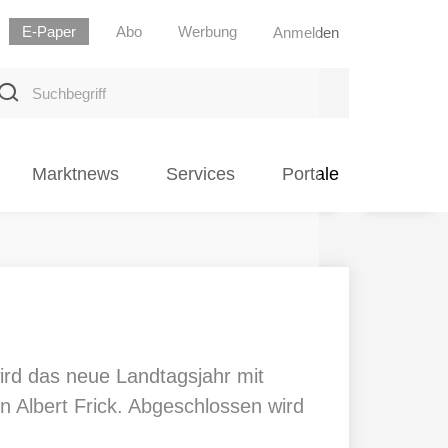
E-Paper
Abo
Werbung
Anmelden
uchbegriff
Marktnews
Services
Portale
wird das neue Landtagsjahr mit
n Albert Frick. Abgeschlossen wird