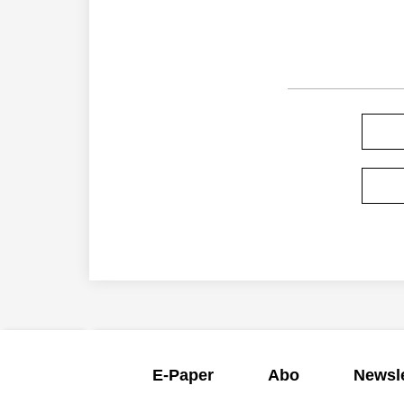
E-Paper
Abo
Newsle