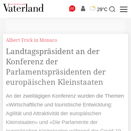
N
29°C
Suchbegriff
zur
Suche
Albert Frick in Monaco
Landtagspräsident an der
Konferenz der
Parlamentspräsidenten der
europäischen Kleinstaaten
An der zweitägigen Konferenz wurden die Themen
«Wirtschaftliche und touristische Entwicklung:
Agilität und Attraktivität der europäischen
Kleinstaaten» und «Die Parlamente der