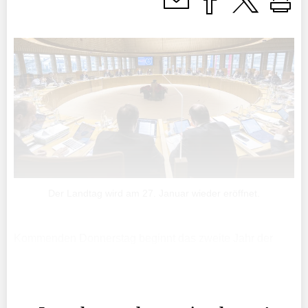
Der Landtag wird am 27. Januar wieder eröffnet.
Kommenden Donnerstag beginnt das zweite Jahr der
Legislatur. Das Heiliggeistamt in der Vaduzer Kathedrale,
zu dem die Öffentlichkeit eingeladen ist, wird um 9 Uhr
beginnen.