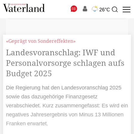
N
26°C
Suchbegriff
zur
Suche
«Geprägt von Sondereffekten»
Landesvoranschlag: IWF und
Personalvorsorge schlagen aufs
Budget 2025
Die Regierung hat den Landesvoranschlag 2025
sowie das dazugehörige Finanzgesetz
verabschiedet. Kurz zusammengefasst: Es wird ein
negatives Jahresergebnis von Minus 13 Millionen
Franken erwartet.