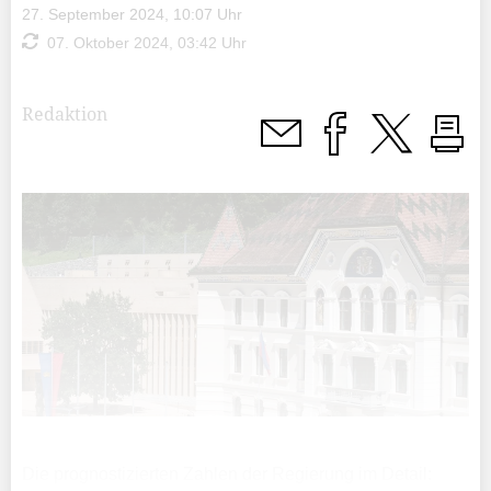
27. September 2024, 10:07 Uhr
07. Oktober 2024, 03:42 Uhr
Redaktion
Die prognostizierten Zahlen der Regierung im Detail: