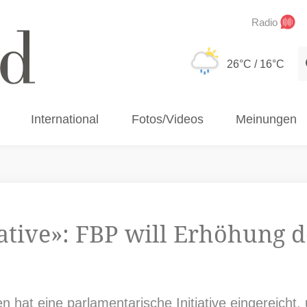
Radio
S
26°C
/ 16°C
International
Fotos/Videos
Meinungen
ative»: FBP will Erhöhung d
hat eine parlamentarische Initiative eingereicht, u