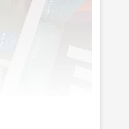
Abgeordneten eine parlamentarische