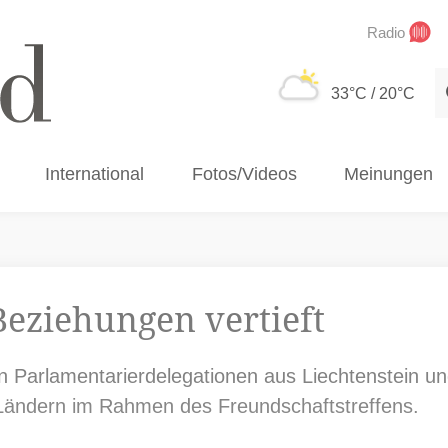
Radio
S
33°C
/ 20°C
International
Fotos/Videos
Meinungen
Beziehungen vertieft
n Parlamentarierdelegationen aus Liechtenstein u
Ländern im Rahmen des Freundschaftstreffens.