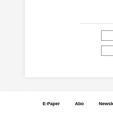
E-Paper
Abo
Newsle