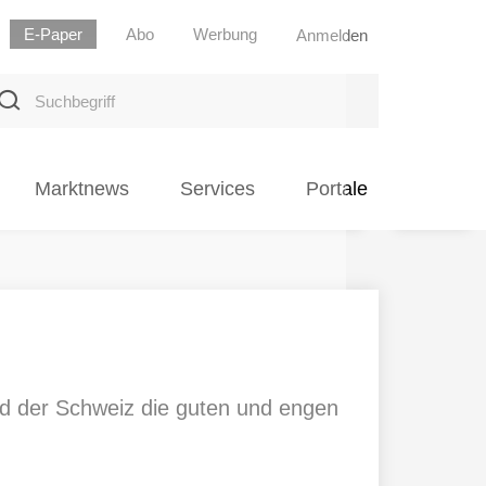
E-Paper
Abo
Werbung
Anmelden
uchbegriff
Marktnews
Services
Portale
nd der Schweiz die guten und engen