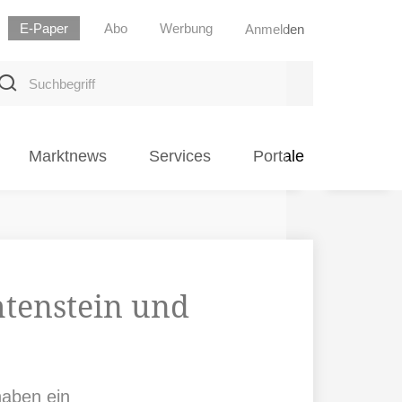
E-Paper
Abo
Werbung
Anmelden
uchbegriff
Marktnews
Services
Portale
tenstein und
haben ein