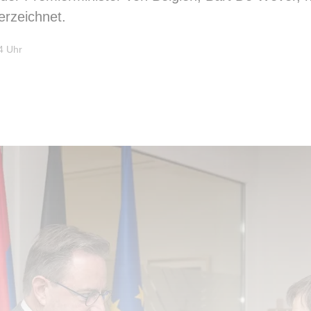
rzeichnet.
4 Uhr