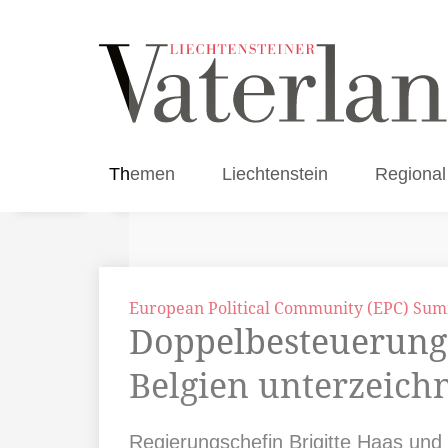
Themen
Liechtenstein
Regional
European Political Community (EPC) Sum
Doppelbesteuerung
Belgien unterzeich
Regierungschefin Brigitte Haas und