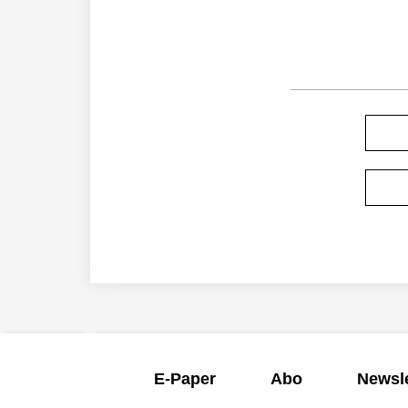
E-Paper
Abo
Newsle