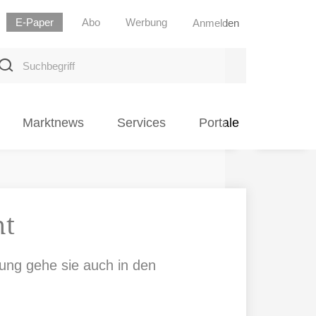
E-Paper
Abo
Werbung
Anmelden
uchbegriff
Marktnews
Services
Portale
ht
ltung gehe sie auch in den