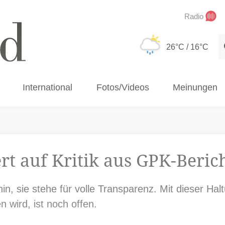
Radio
S
26°C
/ 16°C
International
Fotos/Videos
Meinungen
ert auf Kritik aus GPK-Beric
in, sie stehe für volle Transparenz. Mit dieser Ha
 wird, ist noch offen.