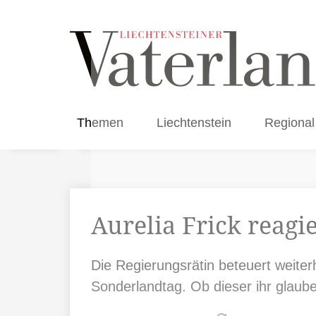
Themen
Liechtenstein
Regional
Aurelia Frick reagi
Die Regierungsrätin beteuert weiterh
Sonderlandtag. Ob dieser ihr glauben