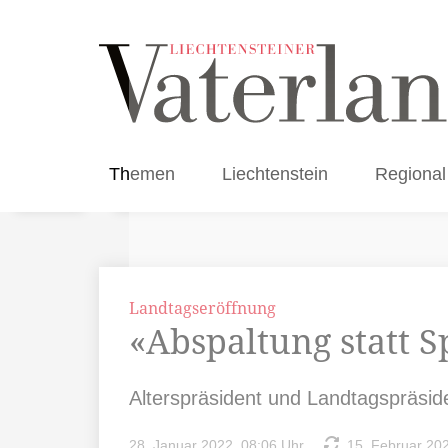
Themen
Liechtenstein
Regional
Landtagseröffnung
«Abspaltung statt S
Alterspräsident und Landtagspräside
28. Januar 2022, 08:06 Uhr
15. Februar 202