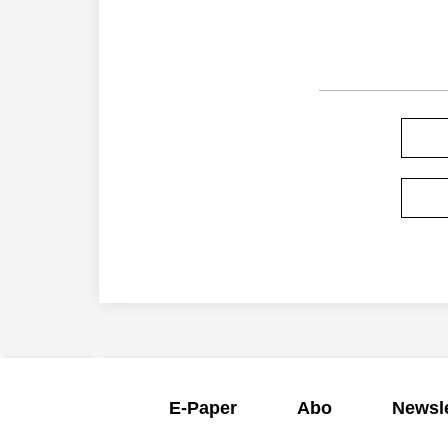
E-Paper
Abo
Newsle