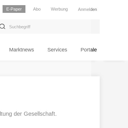
E-Paper
Abo
Werbung
Anmelden
uchbegriff
Marktnews
Services
Portale
ltung der Gesellschaft.