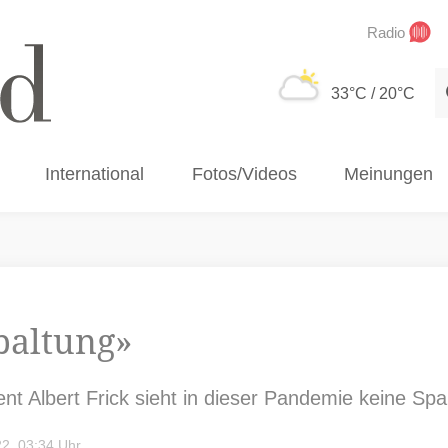
Radio
S
33°C
/ 20°C
International
Fotos/Videos
Meinungen
paltung»
nt Albert Frick sieht in dieser Pandemie keine Spa
2, 03:34 Uhr