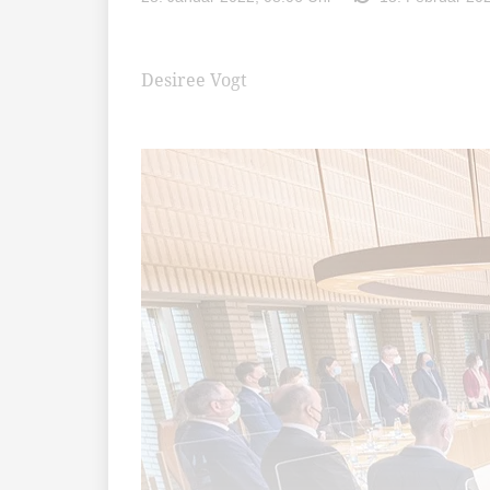
Desiree Vogt