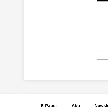
E-Paper
Abo
Newsle