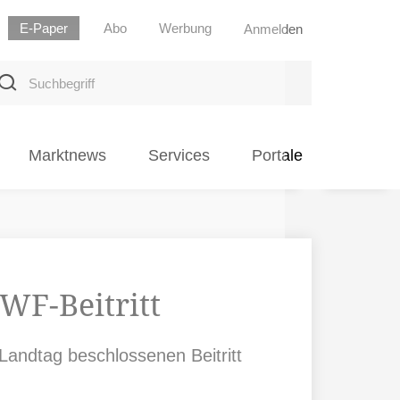
E-Paper
Abo
Werbung
Anmelden
uchbegriff
Marktnews
Services
Portale
WF-Beitritt
Landtag beschlossenen Beitritt